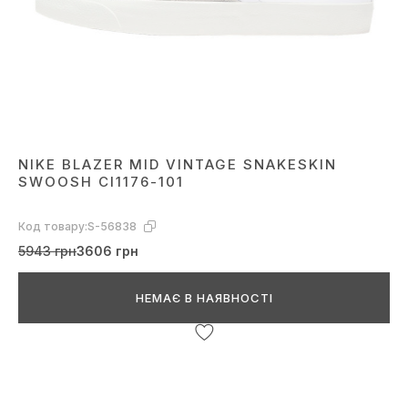
NIKE BLAZER MID VINTAGE SNAKESKIN
SWOOSH CI1176-101
Код товару:
S-56838
5943 грн
3606 грн
НЕМАЄ В НАЯВНОСТІ