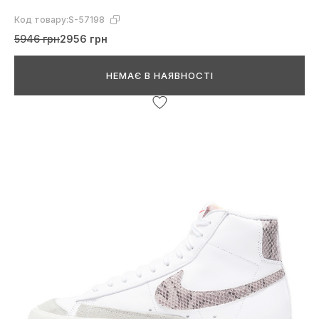
Код товару:
S-57198
5946 грн
2956 грн
НЕМАЄ В НАЯВНОСТІ