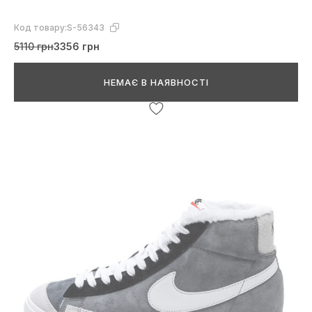
Код товару:
S-56343
5110 грн
3356 грн
НЕМАЄ В НАЯВНОСТІ