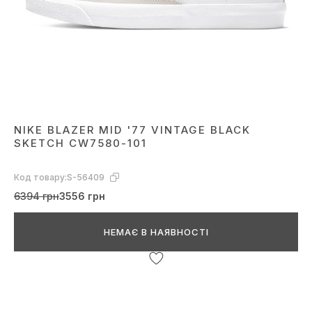
NIKE BLAZER MID '77 VINTAGE BLACK
SKETCH CW7580-101
Код товару:
S-56409
6394 грн
3556 грн
НЕМАЄ В НАЯВНОСТІ