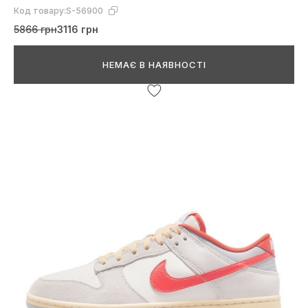
Код товару:
S-56900
5866 грн
3116 грн
НЕМАЄ В НАЯВНОСТІ