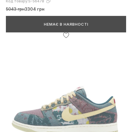
Код товару:
S-56478
5043 грн
3304 грн
НЕМАЄ В НАЯВНОСТІ