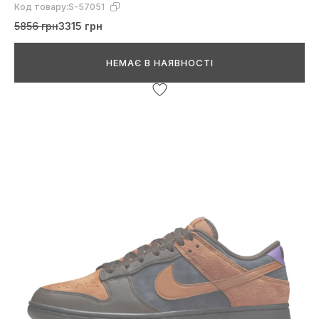
Код товару:
S-57051
5856 грн
3315 грн
НЕМАЄ В НАЯВНОСТІ