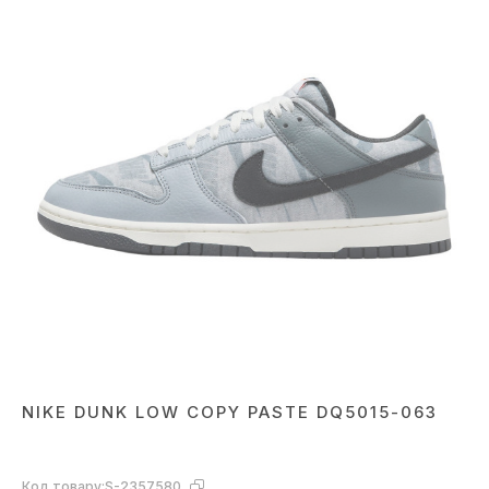
NIKE DUNK LOW COPY PASTE DQ5015-063
Код товару:
S-2357580