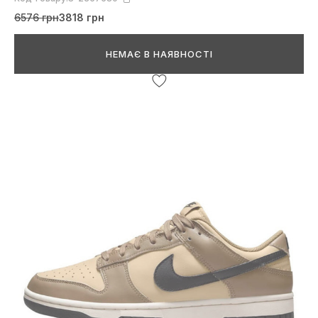
6576 грн
3818 грн
НЕМАЄ В НАЯВНОСТІ