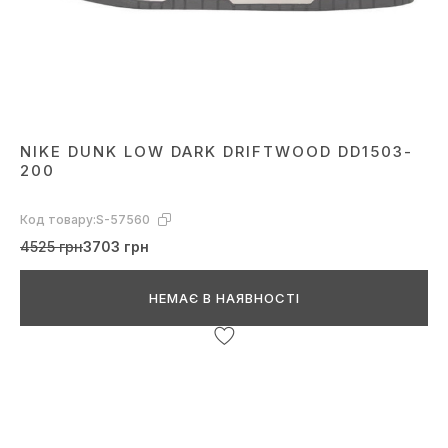
NIKE DUNK LOW DARK DRIFTWOOD DD1503-
200
Код товару:
S-57560
4525 грн
3703 грн
НЕМАЄ В НАЯВНОСТІ