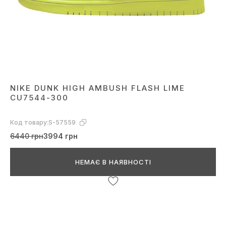
NIKE DUNK HIGH AMBUSH FLASH LIME
CU7544-300
Код товару:
S-57559
6440 грн
3994 грн
НЕМАЄ В НАЯВНОСТІ