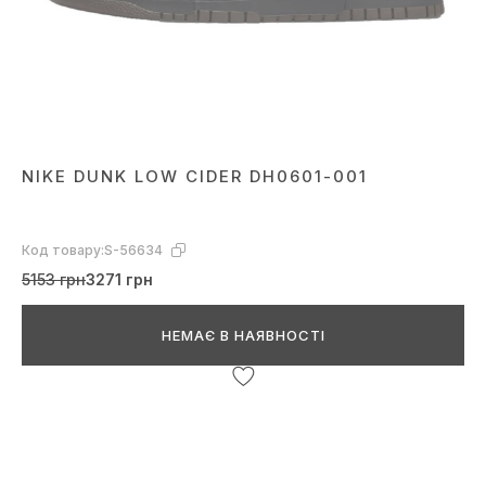
NIKE DUNK LOW CIDER DH0601-001
Код товару:
S-56634
5153 грн
3271 грн
НЕМАЄ В НАЯВНОСТІ