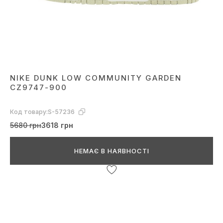
NIKE DUNK LOW COMMUNITY GARDEN
CZ9747-900
Код товару:
S-57236
5680 грн
3618 грн
НЕМАЄ В НАЯВНОСТІ