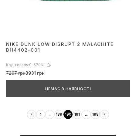
NIKE DUNK LOW DISRUPT 2 MALACHITE
DH4402-001
Код товару:
S-57061
7207 грн
3931 грн
НЕМАЄ В НАЯВНОСТІ
1
...
189
190
191
...
198