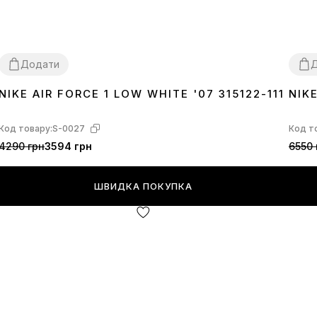
Додати
NIKE AIR FORCE 1 LOW WHITE '07 315122-111
NIK
36
37
38
39
40
41
42
43
44
45
36
3
Код товару:
S-0027
Код т
4290 грн
3594 грн
6550 
ШВИДКА ПОКУПКА