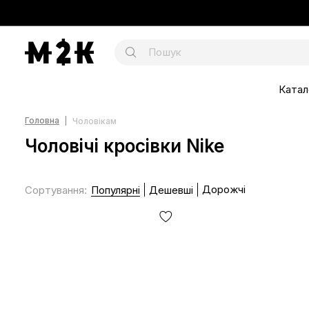
Катал
Головна
Чоловікам
Чоловічі кросівки Nike
Дорожчі
Сортування
:
Популярні
Дешевші