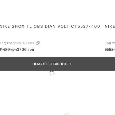
NIKE SHOX TL OBSIDIAN VOLT CT5527-400
NIK
Код товару:
S-400013
Код т
11420 грн
3706 грн
5568 
НЕМАЄ В НАЯВНОСТІ