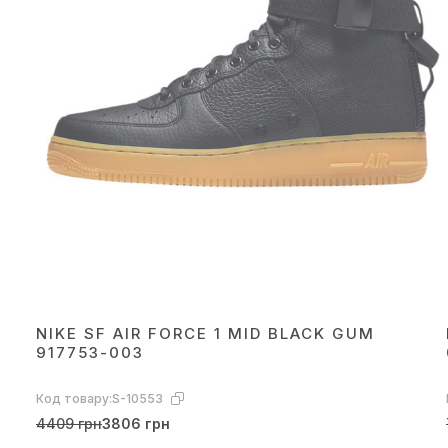
NIKE SF AIR FORCE 1 MID BLACK GUM
917753-003
Код товару:
S-10553
4409 грн
3806 грн