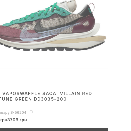
E VAPORWAFFLE SACAI VILLAIN RED
TUNE GREEN DD3035-200
овару:
S-56204
 грн
3706 грн