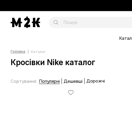
Катал
Головна
Каталог
Кросівки Nike каталог
Дорожчі
Сортування
:
Популярні
Дешевші