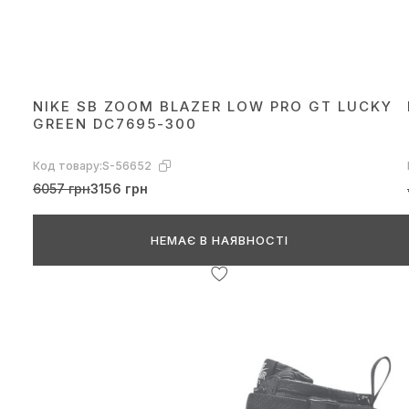
NIKE SB ZOOM BLAZER LOW PRO GT LUCKY
GREEN DC7695-300
Код товару:
S-56652
6057 грн
3156 грн
НЕМАЄ В НАЯВНОСТІ