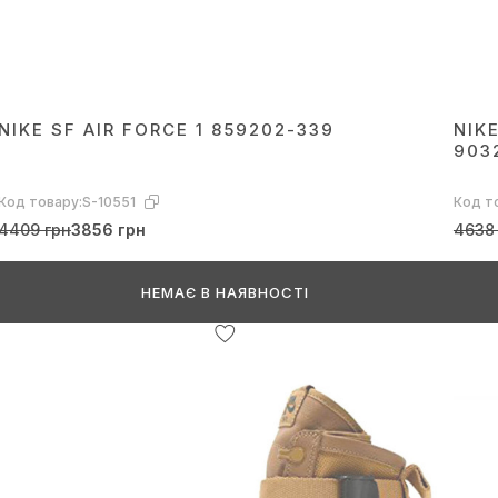
NIKE SF AIR FORCE 1 859202-339
NIKE
903
Код товару:
S-10551
Код т
4409 грн
3856 грн
4638
НЕМАЄ В НАЯВНОСТІ