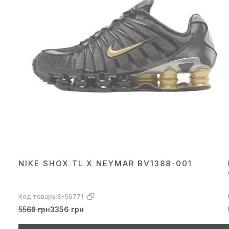
NIKE SHOX TL X NEYMAR BV1388-001
Код товару:
S-56771
5568 грн
3356 грн