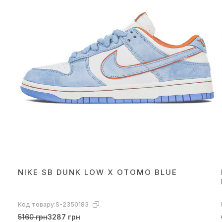
NIKE SB DUNK LOW X OTOMO BLUE
Код товару:
S-2350183
5160 грн
3287 грн