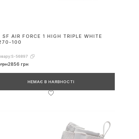
 SF AIR FORCE 1 HIGH TRIPLE WHITE
270-100
овару:
S-56897
 грн
2856 грн
НЕМАЄ В НАЯВНОСТІ