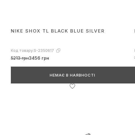
NIKE SHOX TL BLACK BLUE SILVER
Код товару:
S-2350617
5213 грн
3456 грн
НЕМАЄ В НАЯВНОСТІ