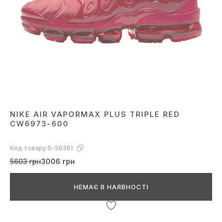
NIKE AIR VAPORMAX PLUS TRIPLE RED
CW6973-600
Код товару:
S-56381
5603 грн
3006 грн
НЕМАЄ В НАЯВНОСТІ