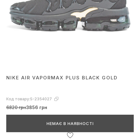
NIKE AIR VAPORMAX PLUS BLACK GOLD
Код товару:
S-2354027
6820 грн
3856 грн
НЕМАЄ В НАЯВНОСТІ