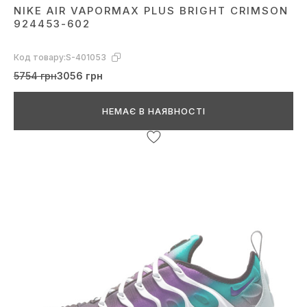
NIKE AIR VAPORMAX PLUS BRIGHT CRIMSON
924453-602
Код товару:
S-401053
5754 грн
3056 грн
НЕМАЄ В НАЯВНОСТІ