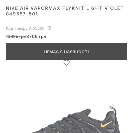
NIKE AIR VAPORMAX FLYKNIT LIGHT VIOLET
849557-501
Код товару:
S-55550
13925 грн
3706 грн
НЕМАЄ В НАЯВНОСТІ