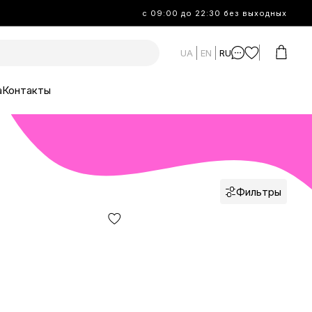
с 09:00 до 22:30 без выходных
UA
EN
RU
а
Контакты
Фильтры