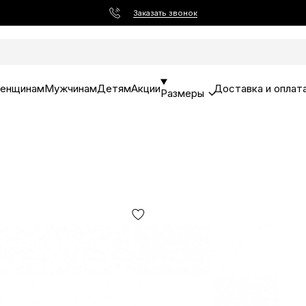
Заказать звонок
енщинам
Мужчинам
Детям
Акции
Доставка и оплат
Размеры