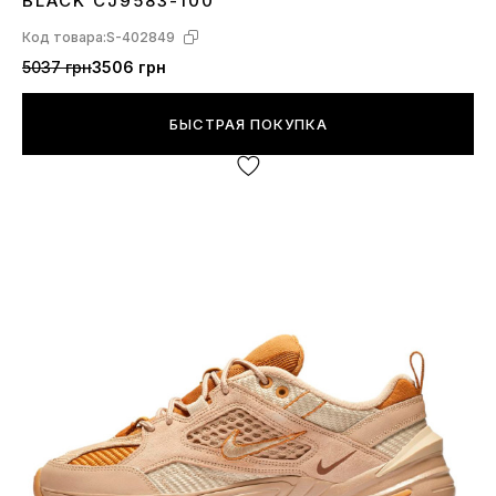
BLACK CJ9583-100
Код товара:
S-402849
5037 грн
3506 грн
БЫСТРАЯ ПОКУПКА