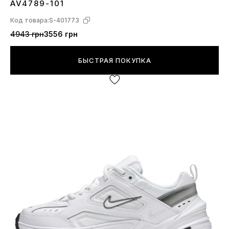
AV4789-101
Код товара:
S-401773
4943 грн
3556 грн
БЫСТРАЯ ПОКУПКА