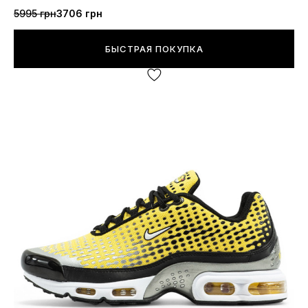
5995 грн
3706 грн
БЫСТРАЯ ПОКУПКА