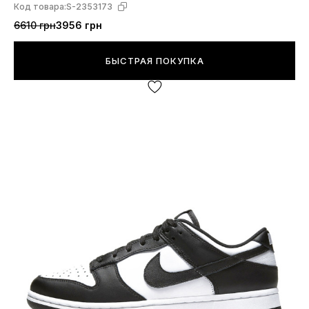
Код товара:
S-2353173
6610 грн
3956 грн
БЫСТРАЯ ПОКУПКА