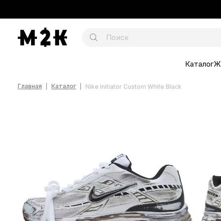
Каталог
Ж
Главная
Каталог
Nike Initiator Custom White Black