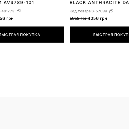
M AV4789-101
BLACK ANTHRACITE D
-401773
Код товара:
S-57088
56 грн
5958 грн
4056 грн
БЫСТРАЯ ПОКУПКА
БЫСТРАЯ ПОКУ