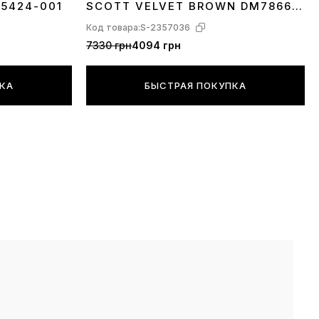
A5424-001
SCOTT VELVET BROWN DM7866-
202
Код товара:
S-2357036
7330 грн
4094 грн
ПКА
БЫСТРАЯ ПОКУПКА