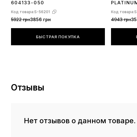
604133-050
PLATINU
Код товара:
S-56201
Код товара:
S
5922 грн
3856 грн
4943 грн
35
БЫСТРАЯ ПОКУПКА
Отзывы
Нет отзывов о данном товаре.