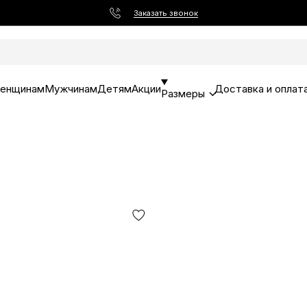
Заказать звонок
енщинам
Мужчинам
Детям
Акции
Доставка и оплат
Размеры