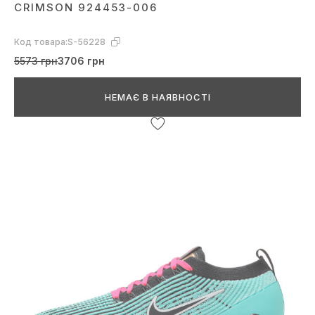
CRIMSON 924453-006
Код товара:
S-56228
5573 грн
3706 грн
НЕМАЄ В НАЯВНОСТІ