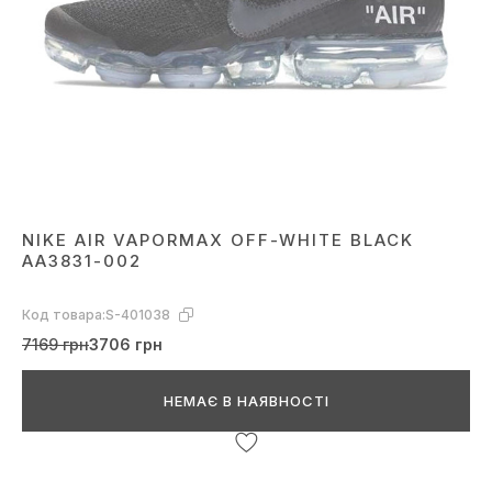
NIKE AIR VAPORMAX OFF-WHITE BLACK
AA3831-002
Код товара:
S-401038
7169 грн
3706 грн
НЕМАЄ В НАЯВНОСТІ