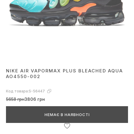
NIKE AIR VAPORMAX PLUS BLEACHED AQUA
AO4550-002
Код товара:
S-56447
5658 грн
3806 грн
НЕМАЄ В НАЯВНОСТІ