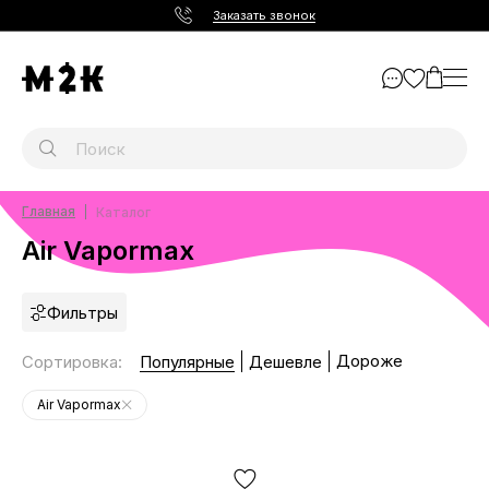
Заказать звонок
Главная
Каталог
Air Vapormax
Фильтры
Дороже
Сортировка
:
Популярные
Дешевле
Air Vapormax