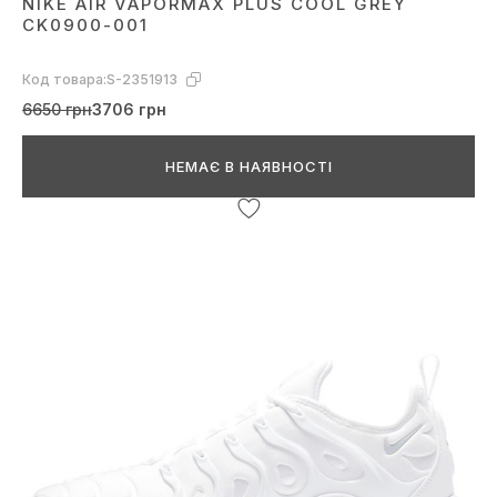
NIKE AIR VAPORMAX PLUS COOL GREY
CK0900-001
Код товара:
S-2351913
6650 грн
3706 грн
НЕМАЄ В НАЯВНОСТІ