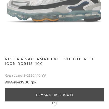
NIKE AIR VAPORMAX EVO EVOLUTION OF
ICON DC9113-100
Код товара:
S-2350440
7355 грн
3906 грн
НЕМАЄ В НАЯВНОСТІ