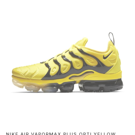
NIKE AIR VAPORMAX PLUS OPTI YELLOW