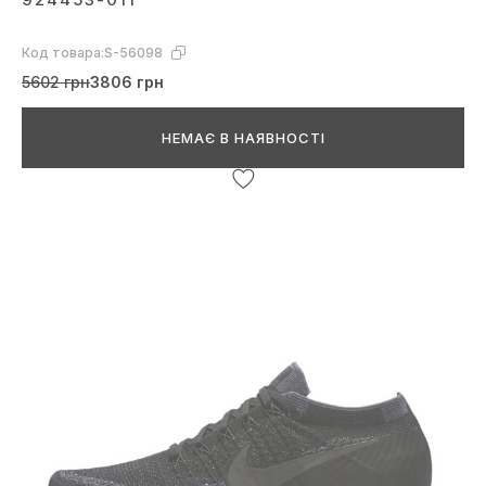
Код товара:
S-56098
5602 грн
3806 грн
НЕМАЄ В НАЯВНОСТІ