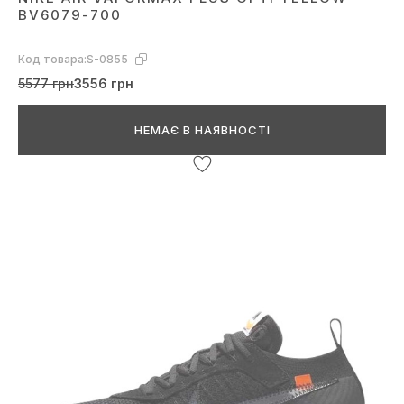
BV6079-700
Код товара:
S-0855
5577 грн
3556 грн
НЕМАЄ В НАЯВНОСТІ