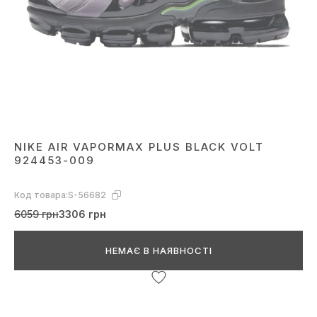
NIKE AIR VAPORMAX PLUS BLACK VOLT
924453-009
Код товара:
S-56682
6059 грн
3306 грн
НЕМАЄ В НАЯВНОСТІ