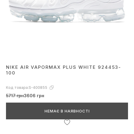
NIKE AIR VAPORMAX PLUS WHITE 924453-
100
Код товара:
S-400855
5717 грн
3606 грн
НЕМАЄ В НАЯВНОСТІ