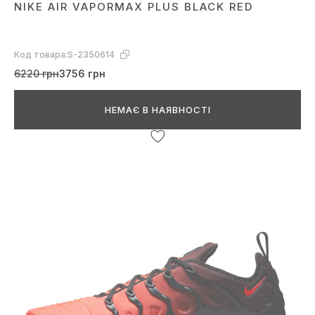
NIKE AIR VAPORMAX PLUS BLACK RED
Код товара:
S-2350614
6220 грн
3756 грн
НЕМАЄ В НАЯВНОСТІ