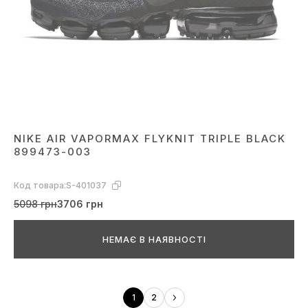
NIKE AIR VAPORMAX FLYKNIT TRIPLE BLACK
899473-003
Код товара:
S-401037
5098 грн
3706 грн
НЕМАЄ В НАЯВНОСТІ
1
2