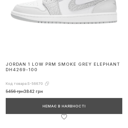
JORDAN 1 LOW PRM SMOKE GREY ELEPHANT
DH4269-100
Код товара:
S-56670
5456 грн
3842 грн
НЕМАЄ В НАЯВНОСТІ