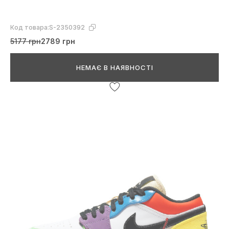
Код товара:
S-2350392
5177 грн
2789 грн
НЕМАЄ В НАЯВНОСТІ