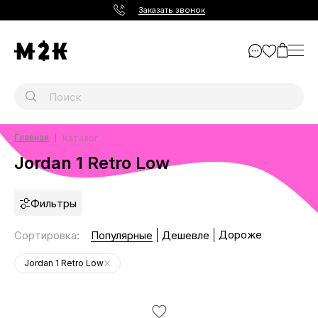
Заказать звонок
Главная
Каталог
Jordan 1 Retro Low
Фильтры
Дороже
Сортировка
:
Популярные
Дешевле
Jordan 1 Retro Low