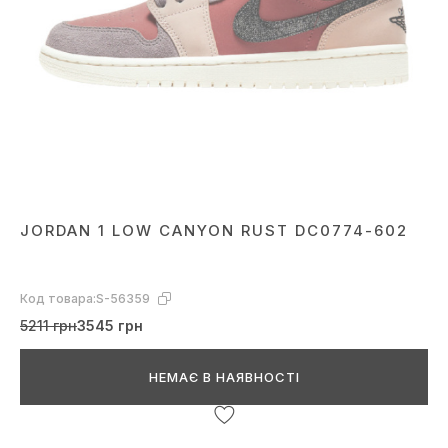
JORDAN 1 LOW CANYON RUST DC0774-602
Код товара:
S-56359
5211 грн
3545 грн
НЕМАЄ В НАЯВНОСТІ