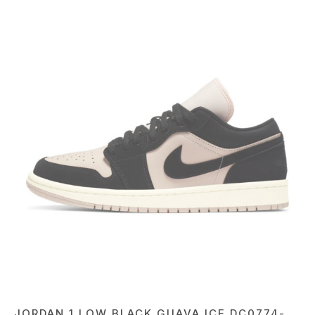
JORDAN 1 LOW BLACK GUAVA ICE DC0774-