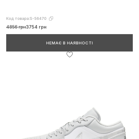
Код товара:
S-56470
4856 грн
3754 грн
НЕМАЄ В НАЯВНОСТІ