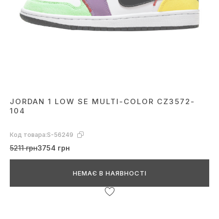
JORDAN 1 LOW SE MULTI-COLOR CZ3572-
104
Код товара:
S-56249
5211 грн
3754 грн
НЕМАЄ В НАЯВНОСТІ