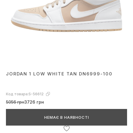
JORDAN 1 LOW WHITE TAN DN6999-100
Код товара:
S-56612
5056 грн
3726 грн
НЕМАЄ В НАЯВНОСТІ