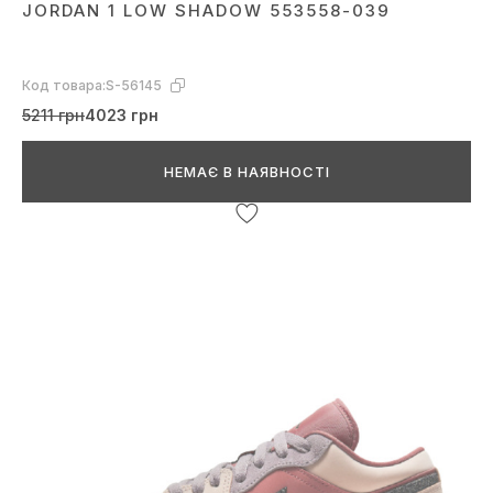
JORDAN 1 LOW SHADOW 553558-039
Код товара:
S-56145
5211 грн
4023 грн
НЕМАЄ В НАЯВНОСТІ