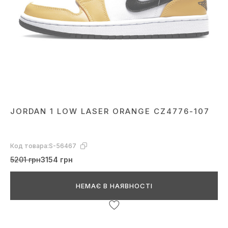
JORDAN 1 LOW LASER ORANGE CZ4776-107
Код товара:
S-56467
5201 грн
3154 грн
НЕМАЄ В НАЯВНОСТІ