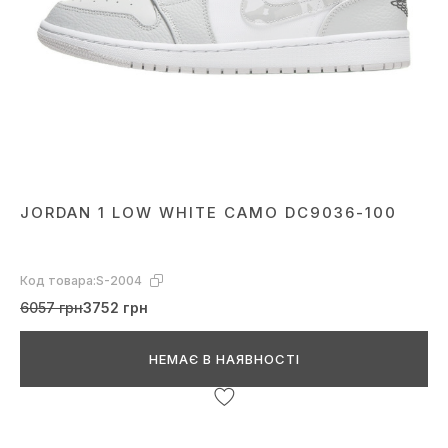
JORDAN 1 LOW WHITE CAMO DC9036-100
Код товара:
S-2004
6057 грн
3752 грн
НЕМАЄ В НАЯВНОСТІ