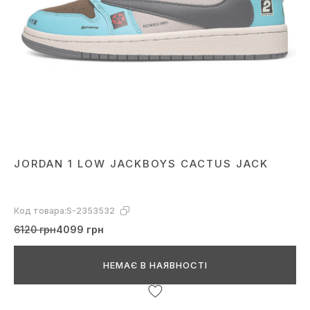
JORDAN 1 LOW JACKBOYS CACTUS JACK
Код товара:
S-2353532
6120 грн
4099 грн
НЕМАЄ В НАЯВНОСТІ