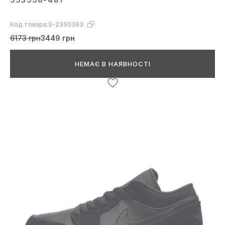
Код товара:
S-2350393
6173 грн
3449 грн
НЕМАЄ В НАЯВНОСТІ