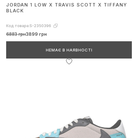
JORDAN 1 LOW X TRAVIS SCOTT X TIFFANY
BLACK
Код товара:
S-2350396
6883 грн
3899 грн
НЕМАЄ В НАЯВНОСТІ