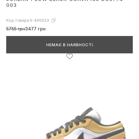
003
Код товара:
S-400023
5755 грн
3477 грн
НЕМАЄ В НАЯВНОСТІ