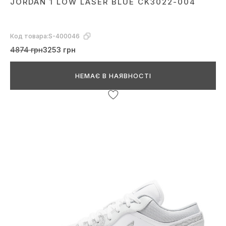
JORDAN 1 LOW LASER BLUE CK3022-004
Код товара:
S-400046
4874 грн
3253 грн
НЕМАЄ В НАЯВНОСТІ