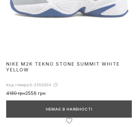
NIKE M2K TEKNO STONE SUMMIT WHITE
YELLOW
Код товара:
S-2352003
4180 грн
2556 грн
НЕМАЄ В НАЯВНОСТІ