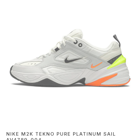
NIKE M2K TEKNO PURE PLATINUM SAIL
AV4789-004