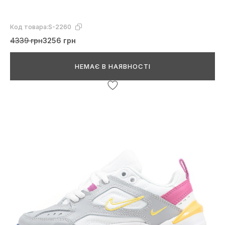
Код товара:
S-2260
4339 грн
3256 грн
НЕМАЄ В НАЯВНОСТІ