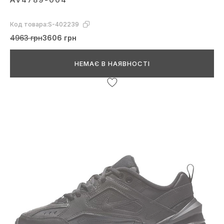
Код товара:
S-402239
4963 грн
3606 грн
НЕМАЄ В НАЯВНОСТІ