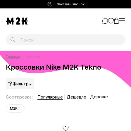
Заказать звонок
Главная
Каталог
Кроссовки Nike M2K Tekno
Фильтры
Дороже
Сортировка
:
Популярные
Дешевле
M2K