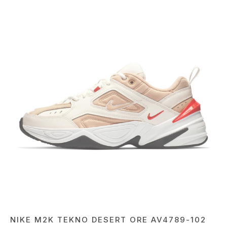
NIKE M2K TEKNO DESERT ORE AV4789-102