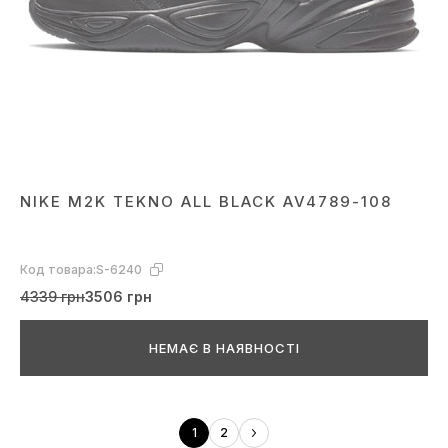
NIKE M2K TEKNO ALL BLACK AV4789-108
Код товара:
S-6240
4339 грн
3506 грн
НЕМАЄ В НАЯВНОСТІ
1
2