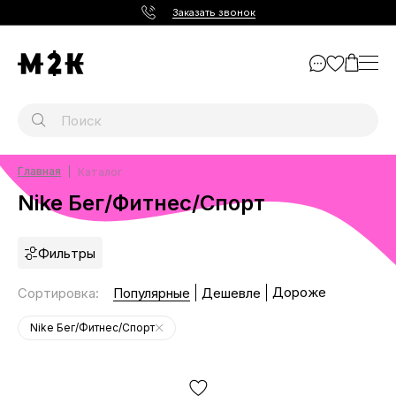
Заказать звонок
Главная
Каталог
Nike Бег/Фитнес/Спорт
Фильтры
Дороже
Сортировка
:
Популярные
Дешевле
Nike Бег/Фитнес/Спорт