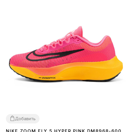
Добавить
NIKE ZOOM FLY 5 HYPER PINK DM8968-600