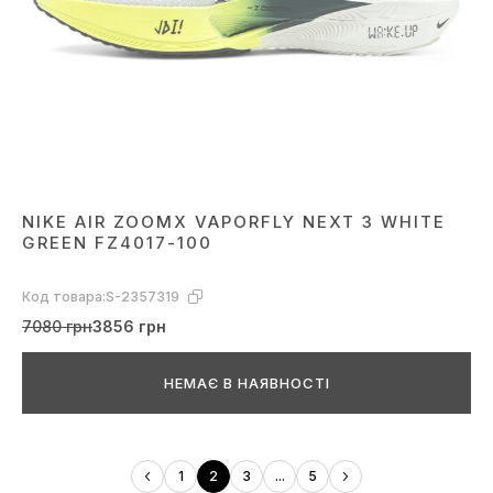
NIKE AIR ZOOMX VAPORFLY NEXT 3 WHITE
GREEN FZ4017-100
Код товара:
S-2357319
7080 грн
3856 грн
НЕМАЄ В НАЯВНОСТІ
1
2
3
...
5