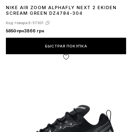
NIKE AIR ZOOM ALPHAFLY NEXT 2 EKIDEN
38
39
SCREAM GREEN DZ4784-304
Код товара:
S-57301
5850 грн
3866 грн
БЫСТРАЯ ПОКУПКА