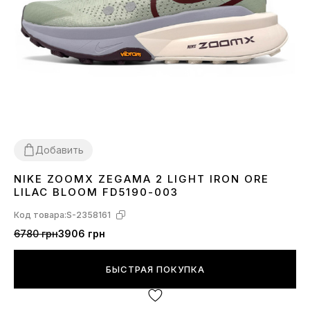
Добавить
NIKE ZOOMX ZEGAMA 2 LIGHT IRON ORE
45
LILAC BLOOM FD5190-003
Код товара:
S-2358161
6780 грн
3906 грн
БЫСТРАЯ ПОКУПКА