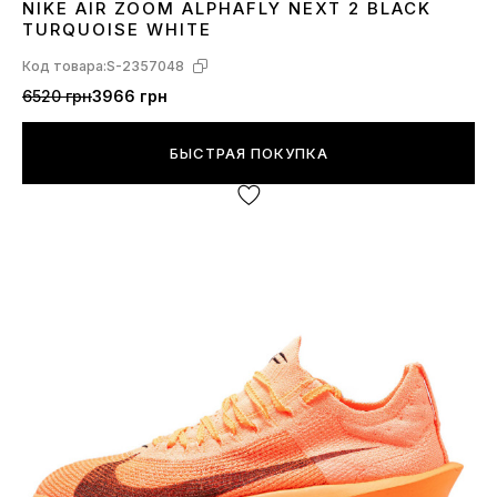
NIKE AIR ZOOM ALPHAFLY NEXT 2 BLACK
42
TURQUOISE WHITE
Код товара:
S-2357048
6520 грн
3966 грн
БЫСТРАЯ ПОКУПКА