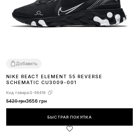
Добавить
NIKE REACT ELEMENT 55 REVERSE
41
45
SCHEMATIC CU3009-001
Код товара:
S-56416
5420 грн
3656 грн
БЫСТРАЯ ПОКУПКА