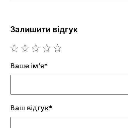
Залишити відгук
Ваше ім’я*
Ваш відгук*