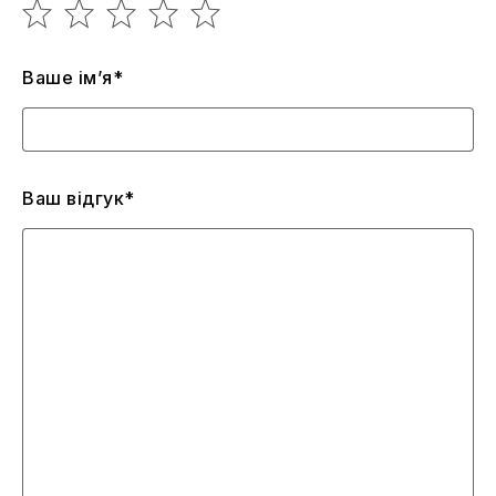
Ваше ім’я*
Ваш відгук*