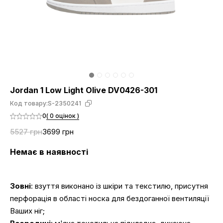
Jordan 1 Low Light Olive DV0426-301
Код товару:
S-2350241
0
( 0 оцінок )
5527 грн
3699 грн
Немає в наявності
Зовні
: взуття виконано із шкіри та текстилю, присутня
перфорація в області носка для бездоганної вентиляції
Ваших ніг;