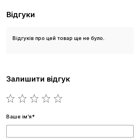
Відгуки
Відгуків про цей товар ще не було.
Залишити відгук
Ваше ім’я*