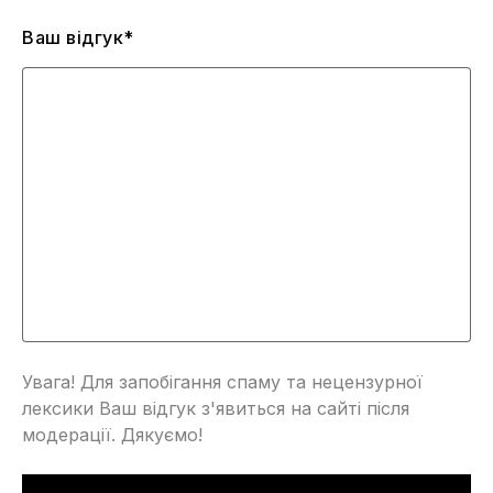
Ваш відгук*
Увага! Для запобігання спаму та нецензурної
лексики Ваш відгук з'явиться на сайті після
модерації. Дякуємо!