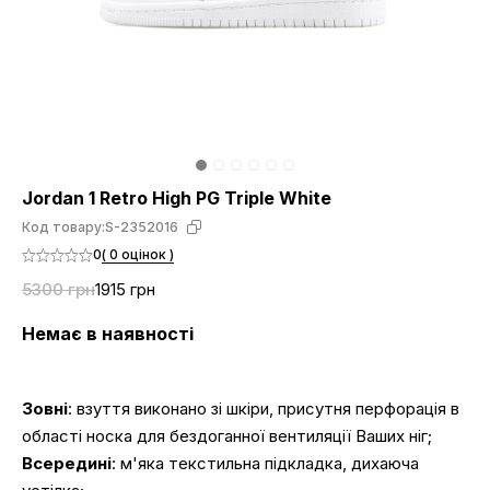
Jordan 1 Retro High PG Triple White
Код товару:
S-2352016
0
( 0 оцінок )
5300 грн
1915 грн
Немає в наявності
Зовні
: взуття виконано зі шкіри, присутня перфорація в
області носка для бездоганної вентиляції Ваших ніг;
Всередині
: м'яка текстильна підкладка, дихаюча