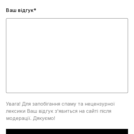
Ваш відгук*
Увага! Для запобігання спаму та нецензурної
лексики Ваш відгук з'явиться на сайті після
модерації. Дякуємо!