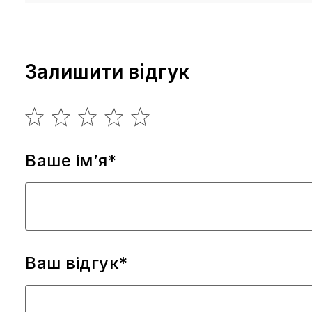
Залишити відгук
Ваше ім’я*
Ваш відгук*