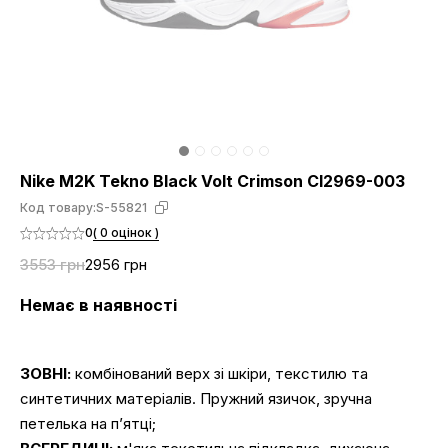
Nike M2K Tekno Black Volt Crimson CI2969-003
Код товару:
S-55821
0
( 0 оцінок )
3553 грн
2956 грн
Немає в наявності
ЗОВНІ:
комбінований верх зі шкіри, текстилю та
синтетичних матеріалів. Пружний язичок, зручна
петелька на п’ятці;