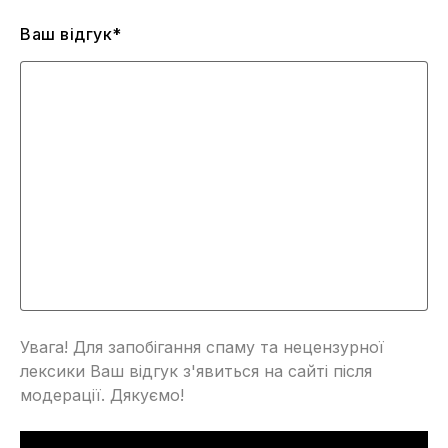
Ваш відгук*
Увага! Для запобігання спаму та нецензурної
лексики Ваш відгук з'явиться на сайті після
модерації. Дякуємо!