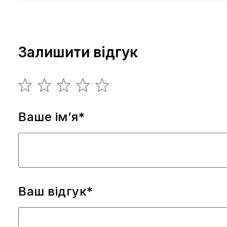
Залишити відгук
Ваше ім’я*
Ваш відгук*