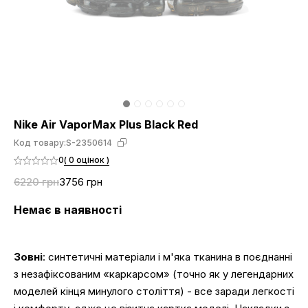
Nike Air VaporMax Plus Black Red
Код товару:
S-2350614
0
( 0 оцінок )
6220 грн
3756 грн
Немає в наявності
Зовні
: синтетичні матеріали і м'яка тканина в поєднанні
з незафіксованим «каркарсом» (точно як у легендарних
моделей кінця минулого століття) - все заради легкості