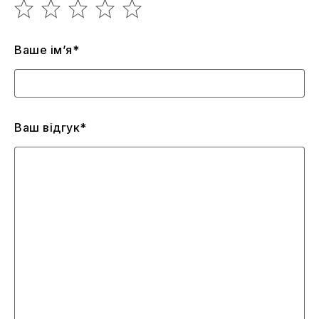
Ваше ім’я*
Ваш відгук*