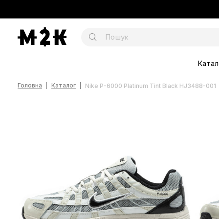
Катал
Головна
Каталог
Nike P-6000 Platinum Tint Black HJ3488-001