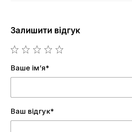
Залишити відгук
Ваше ім’я*
Ваш відгук*