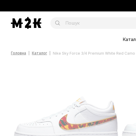
Катал
Головна
Каталог
Nike Sky Force 3/4 Premium White Red Cam