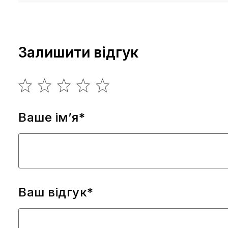
Залишити відгук
Ваше ім’я*
Ваш відгук*