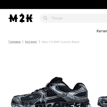
Катал
Головна
Каталог
Nike V5 RNR Custom Black