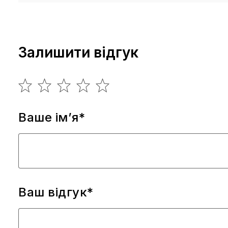
Залишити відгук
Ваше ім’я*
Ваш відгук*