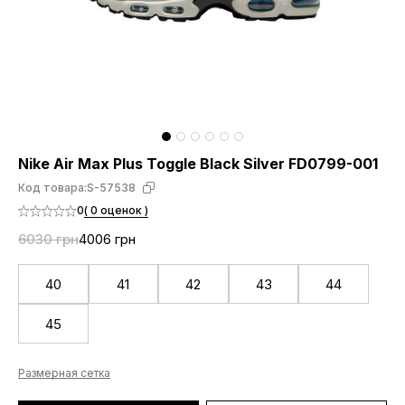
Nike Air Max Plus Toggle Black Silver FD0799-001
Код товара:
S-57538
0
( 0 оценок )
6030 грн
4006 грн
40
41
42
43
44
45
Размерная сетка