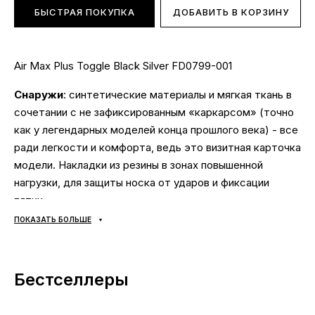
БЫСТРАЯ ПОКУПКА
ДОБАВИТЬ В КОРЗИНУ
Air Max Plus Toggle Black Silver FD0799-001
Снаружи
: синтетические материалы и мягкая ткань в
сочетании с не зафиксированным «каркарсом» (точно
как у легендарных моделей конца прошлого века) - все
ради легкости и комфорта, ведь это визитная карточка
модели. Накладки из резины в зонах повышенной
нагрузки, для защиты носка от ударов и фиксации
пятки;
Внутри
: текстиль;
ПОКАЗАТЬ БОЛЬШЕ
Подошва
: на смену классической подошве пришла
технология Max Air - амортизационная вставка
крепится прямо к основной верхней части кроссовка,
Бестселлеры
тем самым обеспечивая полный контакт со стопой.
Благодаря этому достигается максимальная