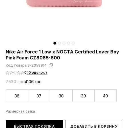
Nike Air Force 1 Low x NOCTA Certified Lover Boy
Pink Foam CZ8065-600
Код товара:
S-2358814
0
( 0 оценок )
7530 грн
4106 грн
36
37
38
39
40
Размерная сетка
БЫСТРАЯ ПОКУПКА
ДОБАВИТЬ В КОРЗИНУ