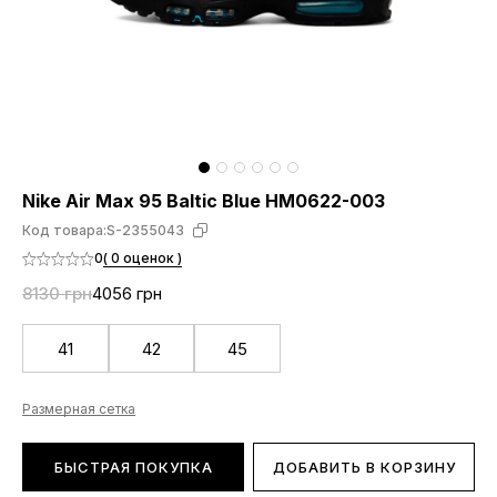
Nike Air Max 95 Baltic Blue HM0622-003
Код товара:
S-2355043
0
( 0 оценок )
8130 грн
4056 грн
41
42
45
Размерная сетка
БЫСТРАЯ ПОКУПКА
ДОБАВИТЬ В КОРЗИНУ