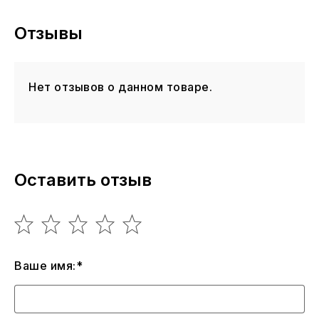
модель как по весу так и по сезонному
предназначению, но на полном воздушном баллоне.
Отзывы
Нет отзывов о данном товаре.
Оставить отзыв
Ваше имя:*