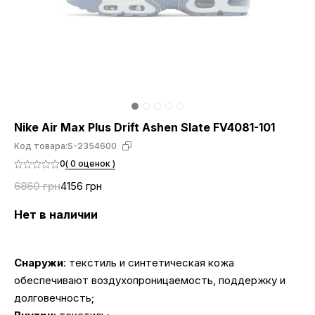
Nike Air Max Plus Drift Ashen Slate FV4081-101
Код товара:
S-2354600
0
( 0 оценок )
6860 грн
4156 грн
Нет в наличии
Снаружи
: текстиль и синтетическая кожа
обеспечивают воздухопроницаемость, поддержку и
долговечность;