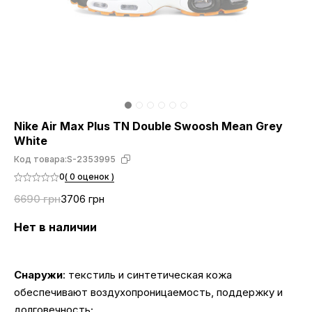
Nike Air Max Plus TN Double Swoosh Mean Grey
White
Код товара:
S-2353995
0
( 0 оценок )
6690 грн
3706 грн
Нет в наличии
Снаружи
: текстиль и синтетическая кожа
обеспечивают воздухопроницаемость, поддержку и
долговечность;