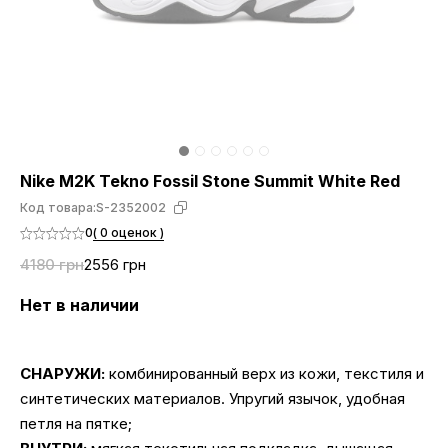
Nike M2K Tekno Fossil Stone Summit White Red
Код товара:
S-2352002
0
( 0 оценок )
4180 грн
2556 грн
Нет в наличии
СНАРУЖИ:
комбинированный верх из кожи, текстиля и
синтетических материалов. Упругий язычок, удобная
петля на пятке;