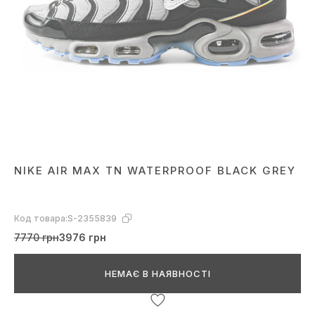
NIKE AIR MAX TN WATERPROOF BLACK GREY
Код товара:
S-2355839
7770 грн
3976 грн
НЕМАЄ В НАЯВНОСТІ