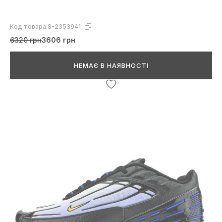
Код товара:
S-2353941
6320 грн
3606 грн
НЕМАЄ В НАЯВНОСТІ