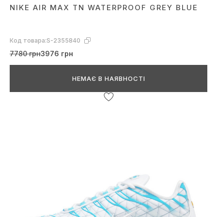
NIKE AIR MAX TN WATERPROOF GREY BLUE
Код товара:
S-2355840
7780 грн
3976 грн
НЕМАЄ В НАЯВНОСТІ