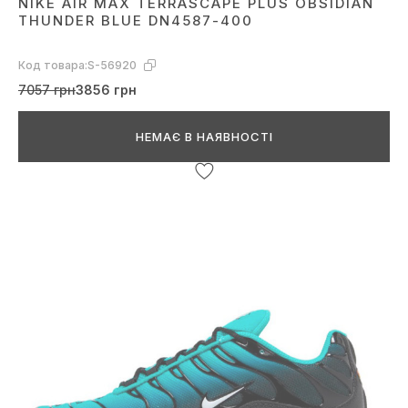
NIKE AIR MAX TERRASCAPE PLUS OBSIDIAN
THUNDER BLUE DN4587-400
Код товара:
S-56920
7057 грн
3856 грн
НЕМАЄ В НАЯВНОСТІ