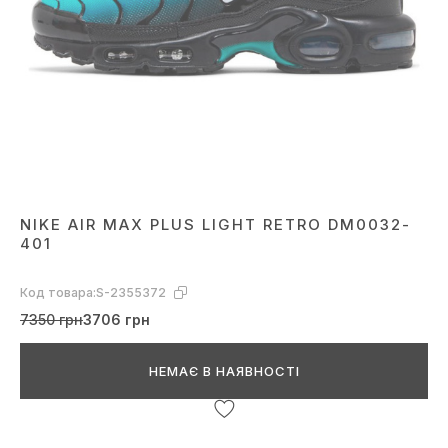
NIKE AIR MAX PLUS LIGHT RETRO DM0032-
401
Код товара:
S-2355372
7350 грн
3706 грн
НЕМАЄ В НАЯВНОСТІ