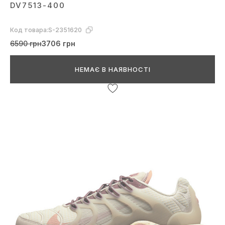
DV7513-400
Код товара:
S-2351620
6590 грн
3706 грн
НЕМАЄ В НАЯВНОСТІ