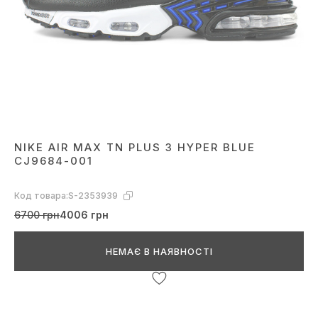
NIKE AIR MAX TN PLUS 3 HYPER BLUE
CJ9684-001
Код товара:
S-2353939
6700 грн
4006 грн
НЕМАЄ В НАЯВНОСТІ