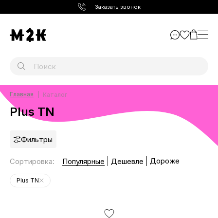
Заказать звонок
Главная
Каталог
Plus TN
Фильтры
Дороже
Сортировка
:
Популярные
Дешевле
Plus TN