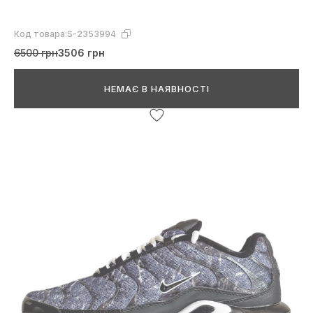
Код товара:
S-2353994
6500 грн
3506 грн
НЕМАЄ В НАЯВНОСТІ