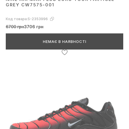
GREY CW7575-001
Код товара:
S-2353996
6700 грн
3706 грн
НЕМАЄ В НАЯВНОСТІ