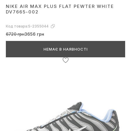
NIKE AIR MAX PLUS FLAT PEWTER WHITE
DV7665-002
Код товара:
S-2355044
6720 грн
3656 грн
НЕМАЄ В НАЯВНОСТІ