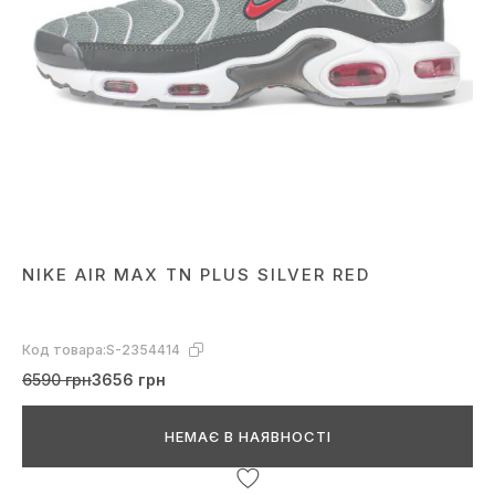
NIKE AIR MAX TN PLUS SILVER RED
Код товара:
S-2354414
6590 грн
3656 грн
НЕМАЄ В НАЯВНОСТІ