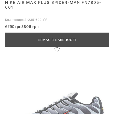
NIKE AIR MAX PLUS SPIDER-MAN FN7805-
001
Код товара:
S-2351622
6790 грн
3806 грн
НЕМАЄ В НАЯВНОСТІ