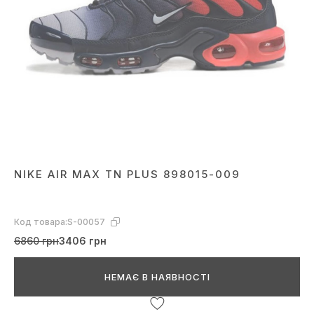
NIKE AIR MAX TN PLUS 898015-009
Код товара:
S-00057
6860 грн
3406 грн
НЕМАЄ В НАЯВНОСТІ