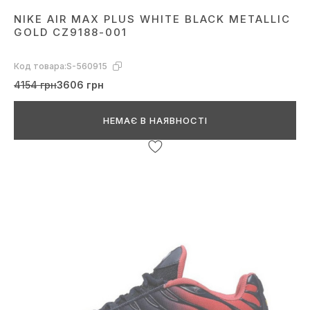
NIKE AIR MAX PLUS WHITE BLACK METALLIC
GOLD CZ9188-001
Код товара:
S-560915
4154 грн
3606 грн
НЕМАЄ В НАЯВНОСТІ