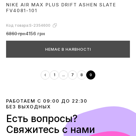
NIKE AIR MAX PLUS DRIFT ASHEN SLATE
FV4081-101
Код товара:
S-2354600
6860 грн
4156 грн
НЕМАЄ В НАЯВНОСТІ
1
...
7
8
9
РАБОТАЕМ С 09:00 ДО 22:30
БЕЗ ВЫХОДНЫХ
Есть вопросы?
Свяжитесь с нами