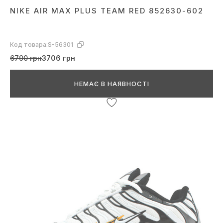
NIKE AIR MAX PLUS TEAM RED 852630-602
Код товара:
S-56301
6790 грн
3706 грн
НЕМАЄ В НАЯВНОСТІ