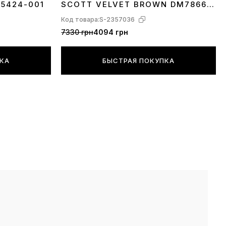
A5424-001
SCOTT VELVET BROWN DM7866-
202
Код товара:
S-2357036
7330 грн
4094 грн
ПКА
БЫСТРАЯ ПОКУПКА