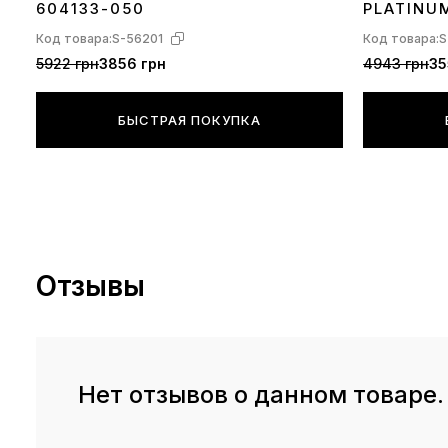
604133-050
PLATINU
Код товара:
S-56201
Код товара:
S
5922 грн
3856 грн
4943 грн
35
БЫСТРАЯ ПОКУПКА
Отзывы
Нет отзывов о данном товаре.