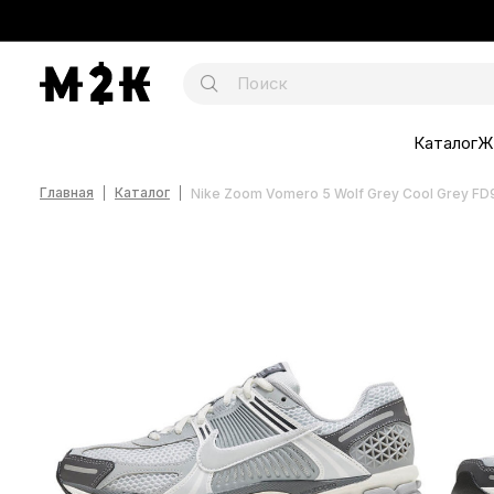
Каталог
Ж
Главная
Каталог
Nike Zoom Vomero 5 Wolf Grey Cool Grey FD