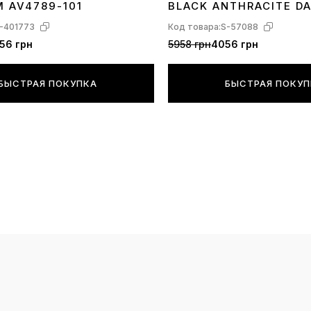
M AV4789-101
BLACK ANTHRACITE D
-401773
Код товара:
S-57088
56 грн
5958 грн
4056 грн
БЫСТРАЯ ПОКУПКА
БЫСТРАЯ ПОКУ